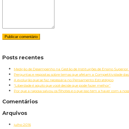
Pesquisar
Posts recentes
por:
Medição de Desempenho na Gestão de Instituições de Ensino Superior 
Perguntas e respostas sobre temas que afetam a Competitividade da
A evolução que se faz necessária no Pensamento Estratégico
“Liberdade é aquilo que você decide que pode fazer melhor”
Por que a raposa salvou os filhotes e o que isso tem a haver com a no
Comentários
Arquivos
julho 2016