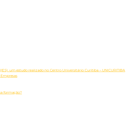
(IES): um estudo realizado no Centro Universitário Curitiba – UNICURITIBA
s Empresas
ssa formação?