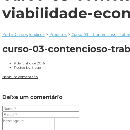
viabilidade-eco
Portal Cursos Jurídicos
>
Produtos
>
Curso 03 – Contencioso Trabalh
curso-03-contencioso-trab
9 de junho de 2016
Posted by:
tiago
Nenhum comentário
Deixe um comentário