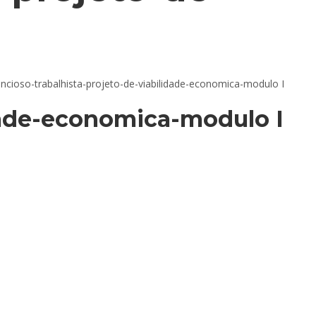
ncioso-trabalhista-projeto-de-viabilidade-economica-modulo I
idade-economica-modulo I