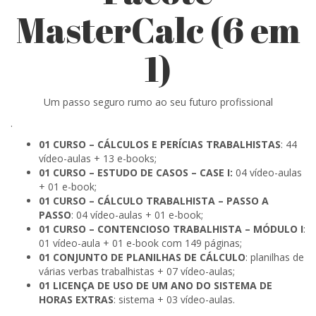
MasterCalc (6 em
1)
Um passo seguro rumo ao seu futuro profissional
.
01 CURSO – CÁLCULOS E PERÍCIAS TRABALHISTAS
: 44
vídeo-aulas + 13 e-books;
01 CURSO – ESTUDO DE CASOS – CASE I:
04 vídeo-aulas
+ 01 e-book;
01 CURSO – CÁLCULO TRABALHISTA – PASSO A
PASSO
: 04 vídeo-aulas + 01 e-book;
01 CURSO – CONTENCIOSO TRABALHISTA – MÓDULO I
:
01 vídeo-aula + 01 e-book com 149 páginas;
01 CONJUNTO DE PLANILHAS DE CÁLCULO
: planilhas de
várias verbas trabalhistas + 07 vídeo-aulas;
01 LICENÇA DE USO DE UM ANO DO SISTEMA DE
HORAS EXTRAS
: sistema + 03 vídeo-aulas.