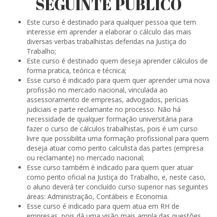
SEGUINTE PÚBLICO
Este curso é destinado para qualquer pessoa que tem
interesse em aprender a elaborar o cálculo das mais
diversas verbas trabalhistas deferidas na Justiça do
Trabalho;
Este curso é destinado quem deseja aprender cálculos de
forma pratica, teórica e técnica;
Esse curso é indicado para quem quer aprender uma nova
profissão no mercado nacional, vinculada ao
assessoramento de empresas, advogados, perícias
judiciais e parte reclamante no processo. Não há
necessidade de qualquer formação universitária para
fazer o curso de cálculos trabalhistas, pois é um curso
livre que possibilita uma formação profissional para quem
deseja atuar como perito calculista das partes (empresa
ou reclamante) no mercado nacional;
Esse curso também é indicado para quem quer atuar
como perito oficial na Justiça do Trabalho, e, neste caso,
o aluno deverá ter concluído curso superior nas seguintes
áreas: Administração, Contábeis e Economia.
Esse curso é indicado para quem atua em RH de
empresas, pois dá uma visão mais ampla das questões