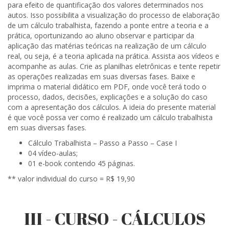
para efeito de quantificação dos valores determinados nos
autos. Isso possibilita a visualização do processo de elaboração
de um cálculo trabalhista, fazendo a ponte entre a teoria e a
prática, oportunizando ao aluno observar e participar da
aplicação das matérias teóricas na realização de um cálculo
real, ou seja, é a teoria aplicada na prática. Assista aos vídeos e
acompanhe as aulas. Crie as planilhas eletrônicas e tente repetir
as operações realizadas em suas diversas fases. Baixe e
imprima o material didático em PDF, onde você terá todo o
processo, dados, decisões, explicações e a solução do caso
com a apresentação dos cálculos. A ideia do presente material
é que você possa ver como é realizado um cálculo trabalhista
em suas diversas fases.
Cálculo Trabalhista – Passo a Passo – Case I
04 vídeo-aulas;
01 e-book contendo 45 páginas.
** valor individual do curso = R$ 19,90
III - CURSO - CÁLCULOS