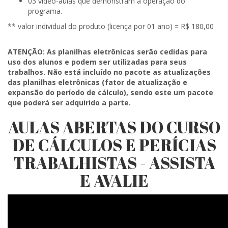
03 vídeo-aulas que demonstram a operação do
programa.
** valor individual do produto (licença por 01 ano) = R$ 180,00
ATENÇÃO: As planilhas eletrônicas serão cedidas para
uso dos alunos e podem ser utilizadas para seus
trabalhos. Não está incluído no pacote as atualizações
das planilhas eletrônicas (fator de atualização e
expansão do período de cálculo), sendo este um pacote
que poderá ser adquirido a parte.
AULAS ABERTAS DO CURSO
DE CÁLCULOS E PERÍCIAS
TRABALHISTAS - ASSISTA
E AVALIE