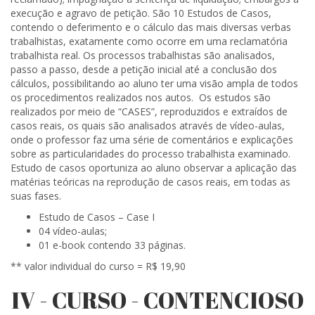
execução e agravo de petição. São 10 Estudos de Casos,
contendo o deferimento e o cálculo das mais diversas verbas
trabalhistas, exatamente como ocorre em uma reclamatória
trabalhista real. Os processos trabalhistas são analisados,
passo a passo, desde a petição inicial até a conclusão dos
cálculos, possibilitando ao aluno ter uma visão ampla de todos
os procedimentos realizados nos autos. Os estudos são
realizados por meio de “CASES”, reproduzidos e extraídos de
casos reais, os quais são analisados através de vídeo-aulas,
onde o professor faz uma série de comentários e explicações
sobre as particularidades do processo trabalhista examinado.
Estudo de casos oportuniza ao aluno observar a aplicação das
matérias teóricas na reprodução de casos reais, em todas as
suas fases.
Estudo de Casos – Case I
04 vídeo-aulas;
01 e-book contendo 33 páginas.
** valor individual do curso = R$ 19,90
IV - CURSO - CONTENCIOSO