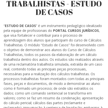
TRABALHISTAS - ESTUDO
DE CASOS
“
ESTUDO DE CASOS
” é um instrumento pedagógico idealizado
pela equipe de profissionais do
PORTAL CURSOS JURÍDICOS
,
que visa fortalecer e contribuir para o processo de
aprendizagem dos alunos que participam do curso de Cálculos
Trabalhistas. O módulo “Estudo de Casos” foi desenvolvido com
o objetivo de demonstrar aos alunos do Curso de Cálculos
Trabalhistas, todos os passos da elaboração de um cálculo
trabalhista dentro dos autos. Os estudos são realizados através
de uma reclamatória trabalhista simulada, extraída de um caso
real, contendo todas as principais peças processuais,
necessárias para a realização dos cálculos trabalhistas. Os
processos trabalhistas foram montados com todas as principais
fases, peças e documentos, de modo a demonstrar ao aluno:
como é formado um processo; de onde são extraídos os
dados; como um comando sentencial se transforma em
valores; como se faz um resumo da condenação; apresentação
do cálculo pericial; cálculos das partes (reclamante e
reclamado); impugnação à sentença de liquidação; embargos à