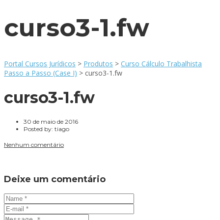
curso3-1.fw
Portal Cursos Jurídicos
>
Produtos
>
Curso Cálculo Trabalhista
Passo a Passo (Case I)
>
curso3-1.fw
curso3-1.fw
30 de maio de 2016
Posted by:
tiago
Nenhum comentário
Deixe um comentário