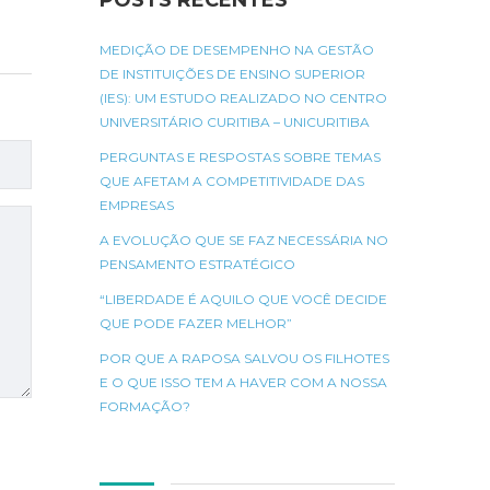
POSTS RECENTES
MEDIÇÃO DE DESEMPENHO NA GESTÃO
DE INSTITUIÇÕES DE ENSINO SUPERIOR
(IES): UM ESTUDO REALIZADO NO CENTRO
UNIVERSITÁRIO CURITIBA – UNICURITIBA
PERGUNTAS E RESPOSTAS SOBRE TEMAS
QUE AFETAM A COMPETITIVIDADE DAS
EMPRESAS
A EVOLUÇÃO QUE SE FAZ NECESSÁRIA NO
PENSAMENTO ESTRATÉGICO
“LIBERDADE É AQUILO QUE VOCÊ DECIDE
QUE PODE FAZER MELHOR”
POR QUE A RAPOSA SALVOU OS FILHOTES
E O QUE ISSO TEM A HAVER COM A NOSSA
FORMAÇÃO?