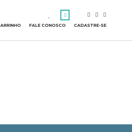
CARRINHO
FALE CONOSCO
CADASTRE-SE