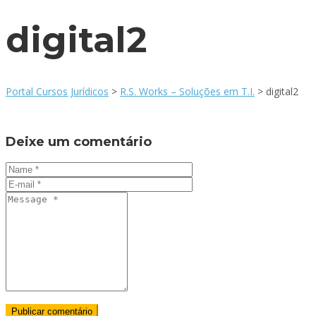
digital2
Portal Cursos Jurídicos
>
R.S. Works – Soluções em T.I.
>
digital2
Deixe um comentário