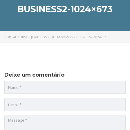
BUSINESS2-1024×673
PORTAL CURSOS JURÍDICOS
>
QUEM SOMOS
>
BUSINESS2-1024×673
Deixe um comentário