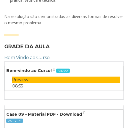
pratica, teórica e técnica.
Na resolução são demonstradas as diversas formas de resolver
o mesmo problema.
GRADE DA AULA
Bem Vindo ao Curso
Bem-vindo ao Curso!
VIDEO
Preview
08:55
Case 09 - Material PDF - Download
ACTIVITY