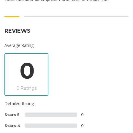
REVIEWS
Average Rating
0
0 Ratings
Detailed Rating
Stars 5
0
Stars 4
0