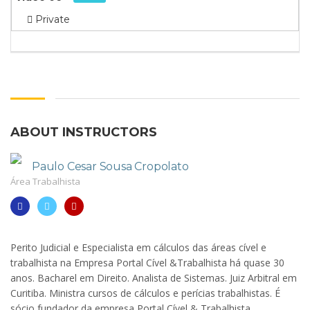
Private
ABOUT INSTRUCTORS
Paulo Cesar Sousa Cropolato
Área Trabalhista
Perito Judicial e Especialista em cálculos das áreas cível e
trabalhista na Empresa Portal Cível &Trabalhista há quase 30
anos. Bacharel em Direito. Analista de Sistemas. Juiz Arbitral em
Curitiba. Ministra cursos de cálculos e perícias trabalhistas. É
sócio fundador da empresa Portal Cível & Trabalhista.