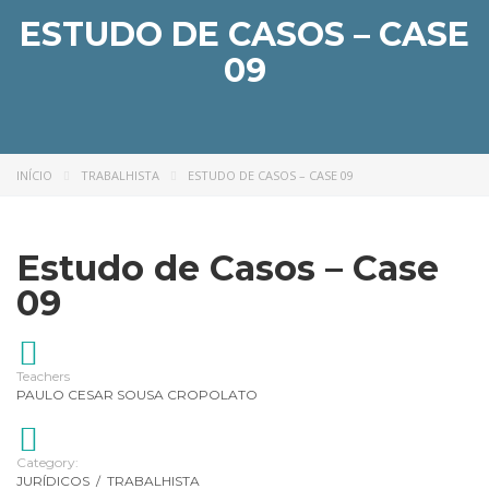
ESTUDO DE CASOS – CASE
09
INÍCIO
TRABALHISTA
ESTUDO DE CASOS – CASE 09
Estudo de Casos – Case
09
Teachers
PAULO CESAR SOUSA CROPOLATO
Category:
JURÍDICOS
/
TRABALHISTA