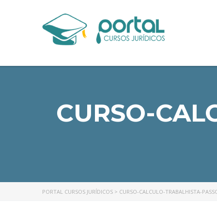
CURSO-CALC
PORTAL CURSOS JURÍDICOS
>
CURSO-CALCULO-TRABALHISTA-PASS