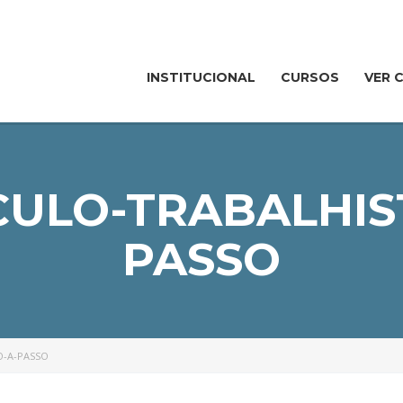
INSTITUCIONAL
CURSOS
VER 
ULO-TRABALHIS
PASSO
O-A-PASSO