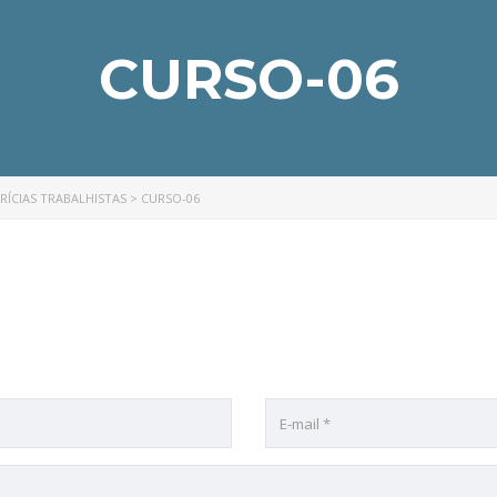
CURSO-06
RÍCIAS TRABALHISTAS
>
CURSO-06