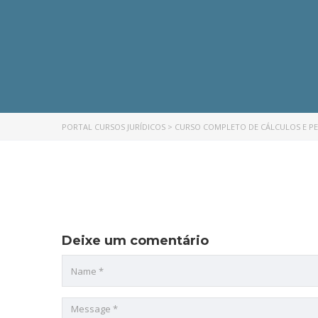
PORTAL CURSOS JURÍDICOS
>
CURSO COMPLETO DE CÁLCULOS E PE
Deixe um comentário