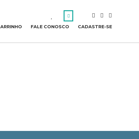
CARRINHO
FALE CONOSCO
CADASTRE-SE